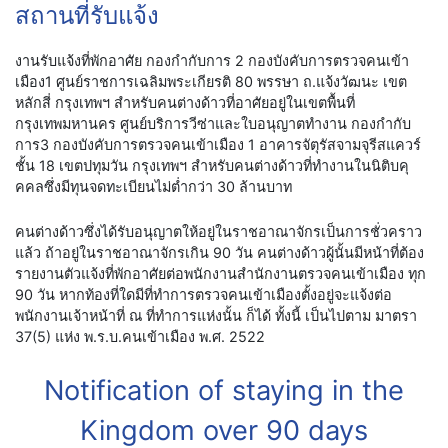
สถานที่รับแจ้ง
งานรับแจ้งที่พักอาศัย กองกำกับการ 2 กองบังคับการตรวจคนเข้า
เมือง1 ศูนย์ราชการเฉลิมพระเกียรติ 80 พรรษา ถ.แจ้งวัฒนะ เขต
หลักสี่ กรุงเทพฯ สำหรับคนต่างด้าวที่อาศัยอยู่ในเขตพื้นที่
กรุงเทพมหานคร ศูนย์บริการวีซ่าและใบอนุญาตทำงาน กองกำกับ
การ3 กองบังคับการตรวจคนเข้าเมือง 1 อาคารจัตุรัสจามจุรีสแควร์
ชั้น 18 เขตปทุมวัน กรุงเทพฯ สำหรับคนต่างด้าวที่ทำงานในนิติบคุ
คคลซึ่งมีทุนจดทะเบียนไม่ต่ำกว่า 30 ล้านบาท
คนต่างด้าวซึ่งได้รับอนุญาตให้อยู่ในราชอาณาจักรเป็นการชั่วคราว
แล้ว ถ้าอยู่ในราชอาณาจักรเกิน 90 วัน คนต่างด้าวผู้นั้นมีหน้าที่ต้อง
รายงานตัวแจ้งที่พักอาศัยต่อพนักงานสำนักงานตรวจคนเข้าเมือง ทุก
90 วัน หากท้องที่ใดมีที่ทำการตรวจคนเข้าเมืองตั้งอยู่จะแจ้งต่อ
พนักงานเจ้าหน้าที่ ณ ที่ทำการแห่งนั้น ก็ได้ ทั้งนี้ เป็นไปตาม มาตรา
37(5) แห่ง พ.ร.บ.คนเข้าเมือง พ.ศ. 2522
Noti­fi­ca­tion of stay­ing in the
King­dom over 90 days